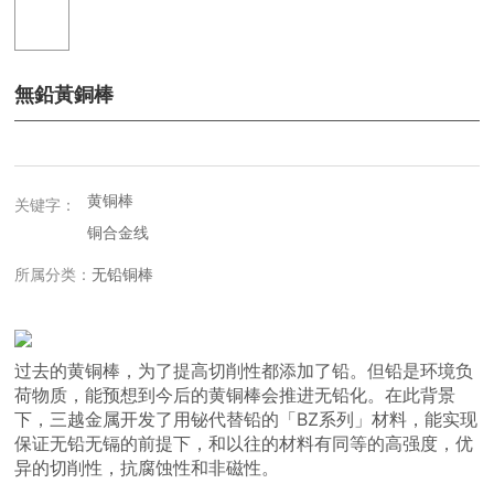
無鉛黃銅棒
黄铜棒
关键字：
铜合金线
所属分类：
无铅铜棒
过去的黄铜棒，为了提高切削性都添加了铅。但铅是环境负
荷物质，能预想到今后的黄铜棒会推进无铅化。在此背景
下，三越金属开发了用铋代替铅的「BZ系列」材料，能实现
保证无铅无镉的前提下，和以往的材料有同等的高强度，优
异的切削性，抗腐蚀性和非磁性。