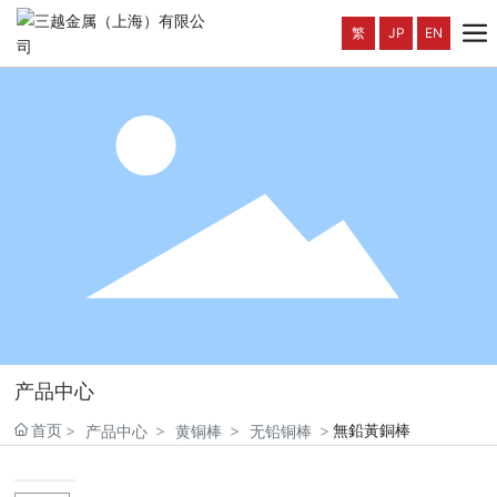
繁
JP
EN
产品中心
首页
無鉛黃銅棒
产品中心
黄铜棒
无铅铜棒