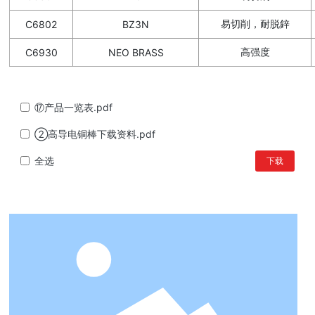
易切削，耐脱鋅
C6802
BZ3N
高强度
C6930
NEO BRASS
⑰产品一览表.pdf
②高导电铜棒下载资料.pdf
全选
下载